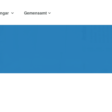
ingar
Gemensamt