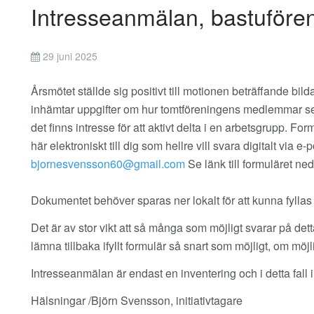
Intresseanmälan, bastuföre
29 juni 2025
Årsmötet ställde sig positivt till motionen beträffande bil
inhämtar uppgifter om hur tomtföreningens medlemmar se
det finns intresse för att aktivt delta i en arbetsgrupp. Fo
här elektroniskt till dig som hellre vill svara digitalt via e
Se länk till formuläret ne
Dokumentet behöver sparas ner lokalt för att kunna fyllas i
Det är av stor vikt att så många som möjligt svarar på detta 
lämna tillbaka ifyllt formulär så snart som möjligt, om möj
Intresseanmälan är endast en inventering och i detta fall
Hälsningar /Björn Svensson, initiativtagare