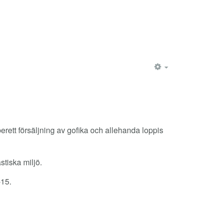
EMPTY
erett försäljning av gofika och allehanda loppis
stiska miljö.
-15.