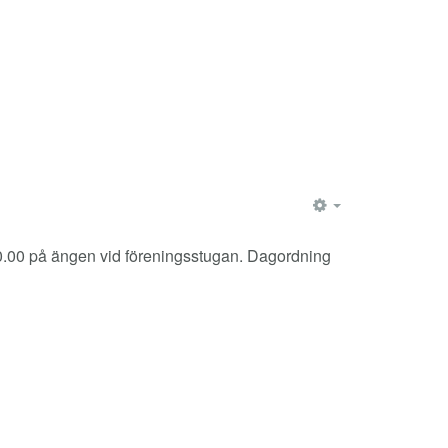
EMPTY
10.00 på ängen vid föreningsstugan. Dagordning