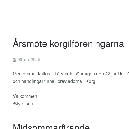
Årsmöte korgilföreningarna
06 juni 2025
Medlemmar kallas till årsmöte söndagen den 22 juni kl.
och handlingar finns i brevlådorna i Korgil.
Välkommen
/Styrelsen
Midsommarfirande