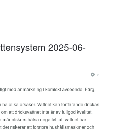
vattensystem 2025-06-
EMPTY
jänligt med anmärkning i kemiskt avseende, Färg,
 ha olika orsaker. Vattnet kan fortfarande drickas
 att dricksvattnet inte är av fullgod kvalitet.
a människors hälsa negativt, att vattnet har
att det riskerar att förstöra hushållsmaskiner och