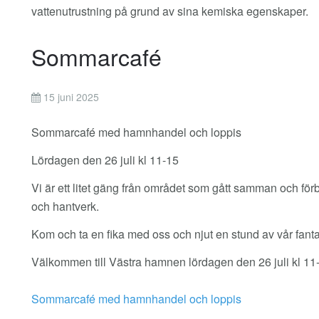
vattenutrustning på grund av sina kemiska egenskaper.
Sommarcafé
15 juni 2025
Sommarcafé med hamnhandel och loppis
Lördagen den 26 juli kl 11-15
Vi är ett litet gäng från området som gått samman och förb
och hantverk.
Kom och ta en fika med oss och njut en stund av vår fanta
Välkommen till Västra hamnen lördagen den 26 juli kl 11
Sommarcafé med hamnhandel och loppis