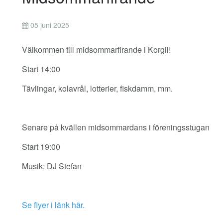
05 juni 2025
Välkommen till midsommarfirande i Korgil!
Start 14:00
Tävlingar, kolavrål, lotterier, fiskdamm, mm.
Senare på kvällen midsommardans i föreningsstugan
Start 19:00
Musik: DJ Stefan
Se flyer i länk här.