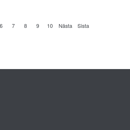
6
7
8
9
10
Nästa
Sista