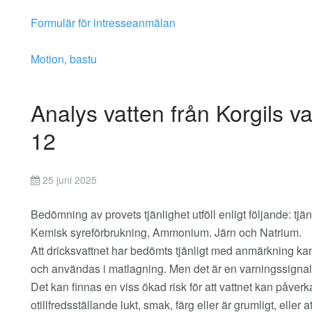
Formulär för intresseanmälan
Motion, bastu
Analys vatten från Korgils 
12
25 juni 2025
Bedömning av provets tjänlighet utföll enligt följande: t
Kemisk syreförbrukning, Ammonium. Järn och Natrium.
Att dricksvattnet har bedömts tjänligt med anmärkning kan
och användas i matlagning. Men det är en varningssignal om
Det kan finnas en viss ökad risk för att vattnet kan påverk
otillfredsställande lukt, smak, färg eller är grumligt, eller 